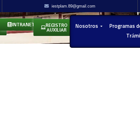
iestplam.89@gmail.com
INTRANET
REGISTRO
Nosotros
Programas d
AUXILIAR
Trámi