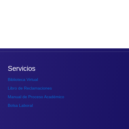
Servicios
Biblioteca Virtual
Libro de Reclamaciones
Manual de Proceso Académico
Bolsa Laboral