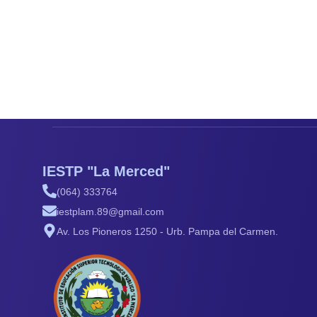
IESTP "La Merced"
(064) 333764
iestplam.89@gmail.com
Av. Los Pioneros 1250 - Urb. Pampa del Carmen.