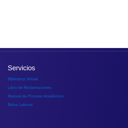
Servicios
Biblioteca Virtual
Libro de Reclamaciones
Manual de Proceso Académico
Bolsa Laboral