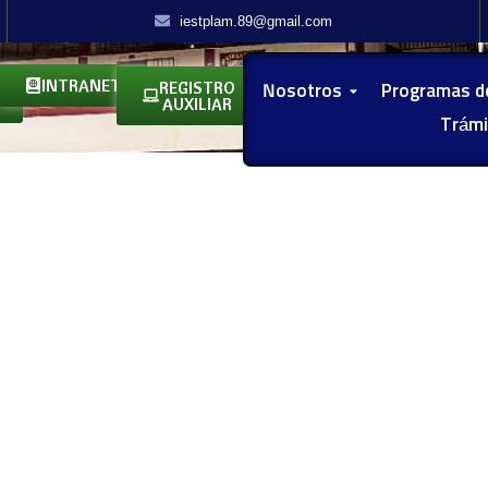
iestplam.89@gmail.com
INTRANET
REGISTRO
Nosotros
Programas d
AUXILIAR
Trámi