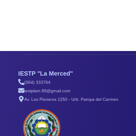
IESTP "La Merced"
(064) 333764
iestplam.89@gmail.com
Av. Los Pioneros 1250 - Urb. Pampa del Carmen.