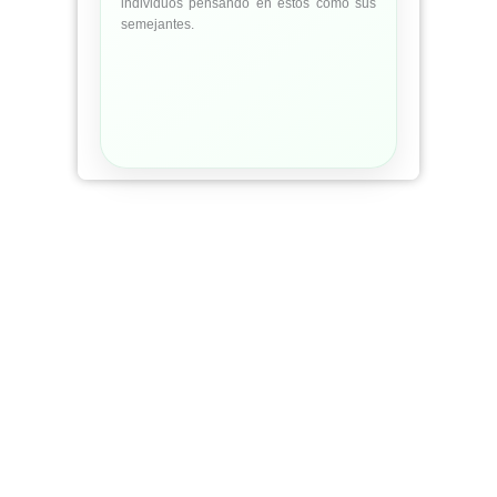
individuos pensando en estos como sus
semejantes.