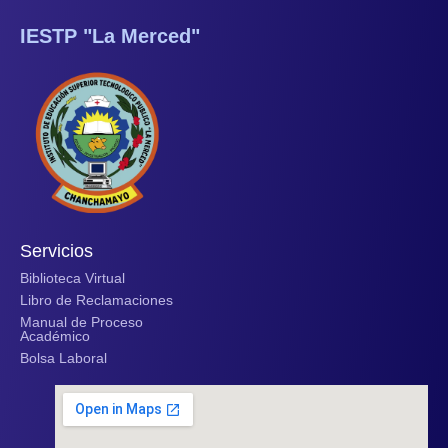
IESTP "La Merced"
Servicios
Biblioteca Virtual
Libro de Reclamaciones
Manual de Proceso
Académico
Bolsa Laboral